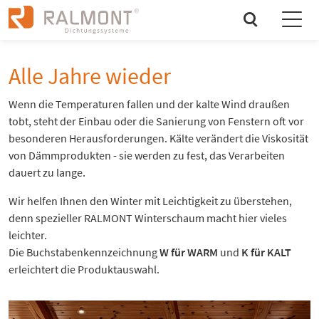
search
Alle Jahre wieder
Wenn die Temperaturen fallen und der kalte Wind draußen
tobt, steht der Einbau oder die Sanierung von Fenstern oft vor
besonderen Herausforderungen. Kälte verändert die Viskosität
von Dämmprodukten - sie werden zu fest, das Verarbeiten
dauert zu lange.
Wir helfen Ihnen den Winter mit Leichtigkeit zu überstehen,
denn spezieller RALMONT Winterschaum macht hier vieles
leichter.
Die Buchstabenkennzeichnung
W für WARM
und
K für KALT
erleichtert die Produktauswahl.