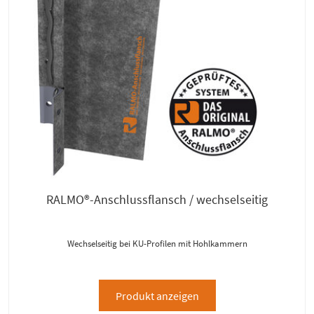
RALMO®-Anschlussflansch / wechselseitig
Wechselseitig bei KU-Profilen mit Hohlkammern
Produkt anzeigen