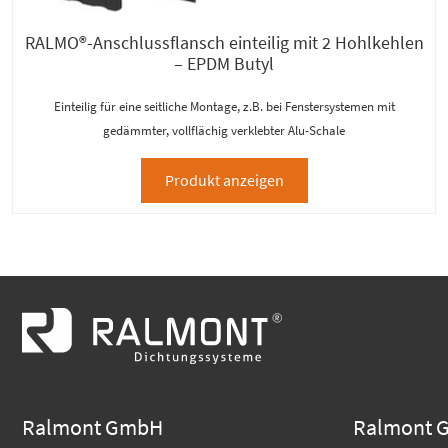
RALMO®-Anschlussflansch einteilig mit 2 Hohlkehlen
– EPDM Butyl
Einteilig für eine seitliche Montage, z.B. bei Fenstersystemen mit
gedämmter, vollflächig verklebter Alu-Schale
Produkt anzeigen
Ralmont GmbH
Ralmont 