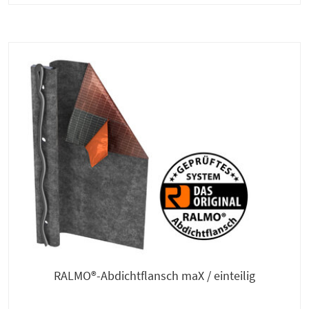
RALMO®-Abdichtflansch maX / einteilig