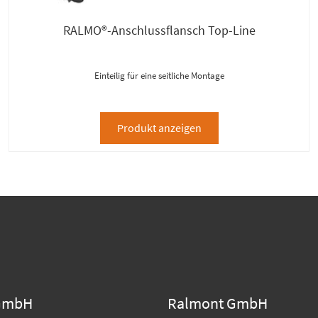
RALMO®-Anschlussflansch Top-Line
Einteilig für eine seitliche Montage
Produkt anzeigen
GmbH
Ralmont GmbH