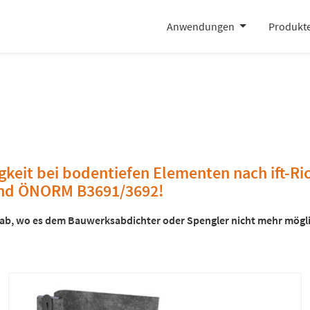
Anwendungen
Produkt
gkeit bei bodentiefen Elementen nach ift-Ri
und ÖNORM B3691/3692!
 ab, wo es dem Bauwerksabdichter oder Spengler nicht mehr mögli