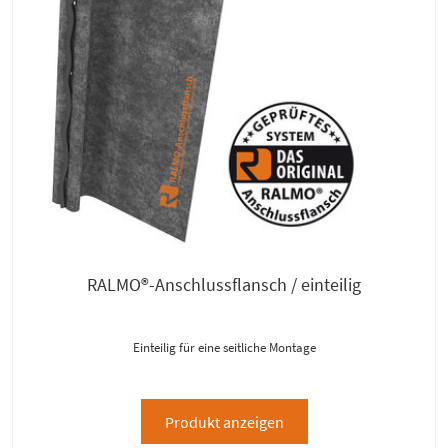
RALMO®-Anschlussflansch / einteilig
Einteilig für eine seitliche Montage
Produkt anzeigen