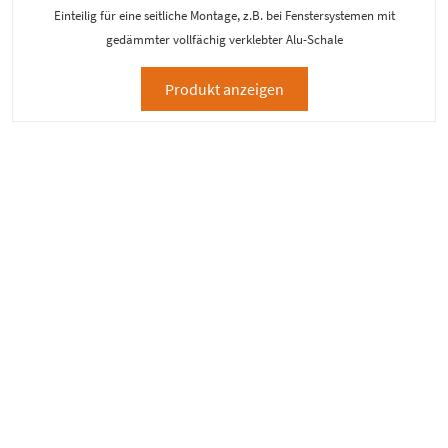
Einteilig für eine seitliche Montage, z.B. bei Fenstersystemen mit
gedämmter vollfächig verklebter Alu-Schale
Produkt anzeigen