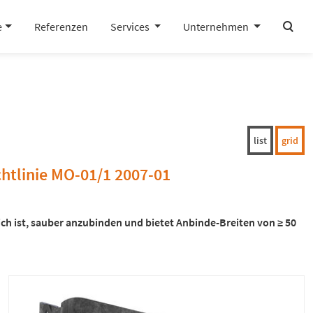
search
e
Referenzen
Services
Unternehmen
list
grid
chtlinie MO-01/1 2007-01
ch ist, sauber anzubinden und bietet Anbinde-Breiten von ≥ 50