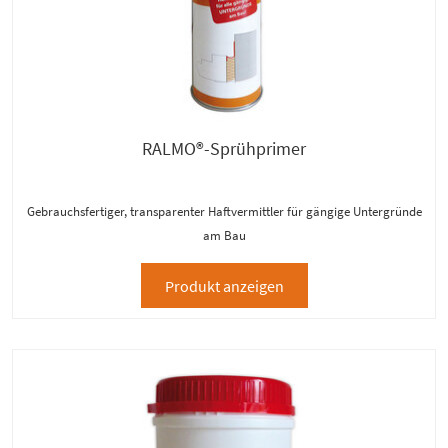
RALMO®-Sprühprimer
Gebrauchsfertiger, transparenter Haftvermittler für gängige Untergründe
am Bau
Produkt anzeigen