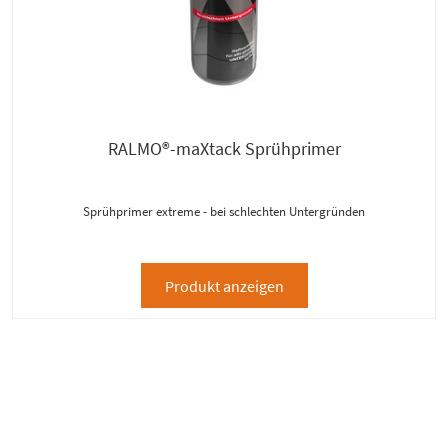
RALMO®-maXtack Sprühprimer
Sprühprimer extreme - bei schlechten Untergründen
Produkt anzeigen