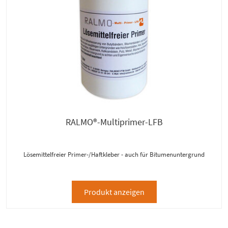
RALMO®-Multiprimer-LFB
Lösemittelfreier Primer-/Haftkleber - auch für Bitumenuntergrund
Produkt anzeigen