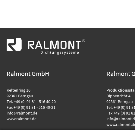
Ralmont GmbH
Ralmont 
Keltenring 16
Produktionssta
92361 Berngau
Dippenricht 4
Tel. +49 (0) 91 81 - 516 40-20
92361 Berngau
Fax +49 (0) 91 81 - 516 40-21
Tel. +49 (0) 91 8
info@ralmont.de
Fax +49 (0) 91 8
www.ralmont.de
info@ralmont.
www.ralmont.d