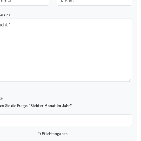
an uns
ge
en Sie die Frage:
"Siebter Monat im Jahr"
*) Pflichtangaben