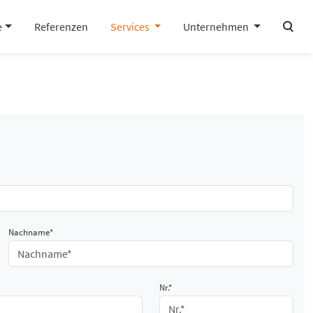
search
e
Referenzen
Services
Unternehmen
Nachname*
Nr.*