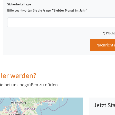
Sicherheitsfrage
Bitte beantworten Sie die Frage:
"Siebter Monat im Jahr"
*) Pflic
Nachricht 
ler werden?
ie bei uns begrüßen zu dürfen.
Jetzt S