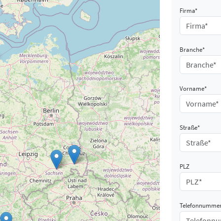
Firma*
Branche*
Vorname*
Straße*
PLZ
Telefonnumme