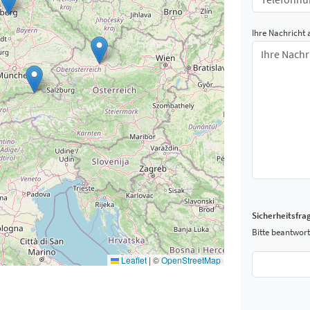
Ihre Nachricht 
Sicherheitsfra
Bitte beantwort
Leaflet
|
©
OpenStreetMap