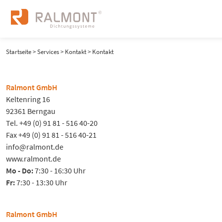
Startseite
>
Services
>
Kontakt
> Kontakt
Ralmont GmbH
Keltenring 16
92361 Berngau
Tel. +49 (0) 91 81 - 516 40-20
Fax +49 (0) 91 81 - 516 40-21
info@ralmont.de
www.ralmont.de
Mo - Do:
7:30 - 16:30 Uhr
Fr:
7:30 - 13:30 Uhr
Ralmont GmbH