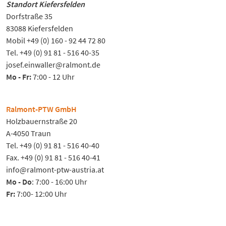
Standort Kiefersfelden
Dorfstraße 35
83088 Kiefersfelden
Mobil +49 (0) 160 - 92 44 72 80
Tel. +49 (0) 91 81 - 516 40-35
josef.einwaller@ralmont.de
Mo - Fr:
7:00 - 12 Uhr
Ralmont-PTW GmbH
Holzbauernstraße 20
A-4050 Traun
Tel. +49 (0) 91 81 - 516 40-40
Fax. +49 (0) 91 81 - 516 40-41
info@ralmont-ptw-austria.at
Mo - Do
: 7:00 - 16:00 Uhr
Fr:
7:00- 12:00 Uhr