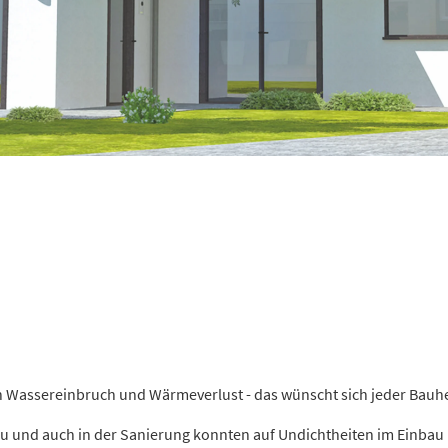
assereinbruch und Wärmeverlust - das wünscht sich jeder Bauherr 
eubau und auch in der Sanierung konnten auf Undichtheiten im Ein