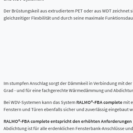
Der Brüstungskeil aus extrudiertem PET oder aus WDT zeichnet si
gleichzeitiger Flexbilität und durch seine maximale Funktionsdau
Im stumpfen Anschlag sorgt der Dämmkeil in Verbindung mit der
Grad - und für eine fachgerechte Wärmedämmung und Abdichtun
Bei WDV-Systemen kann das System
RALMO®-FBA complete
mit 
Fenstern und Türen ebenfalls sicher und zuverlässig eingebaut 
RALMO®-FBA complete entspricht den erhöhten Anforderunge
Abdichtung ist für alle erdenklichen Fensterbank-Anschlüsse un