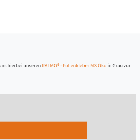
 uns hierbei unseren
RALMO® - Folienkleber MS Öko
in Grau zur