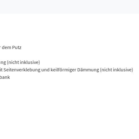
r dem Putz
ng (nicht inklusive)
it Seitenverklebung und keilförmiger Dämmung (nicht inklusive)
lbank