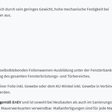
ch durch sein geringes Gewicht, hohe mechanische Festigkeit bei
er aus.
 selbstklebenden Folienwannen-Ausbildung unter der Fensterbank f
g des gesamten Fensterbrüstungs- und Türbereiches.
einer Folie inkl. Gewebe oder dem KU-Winkel inkl. Gewebe in Ve
werden.
n gemäß EnEV
und ist sowohl bei Neubauten als auch im Sanierung
d Mauerwerksarten verwendbar. Maßanfertigungen sind für jede Mau