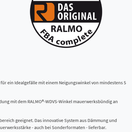
ür ein Idealgefälle mit einem Neigungswinkel von mindestens 5
rbindung mit dem RALMO®-WDVS-Winkel mauerwerksbündig an
sbereich geeignet. Das innovative System aus Dämmung und
erwerksstärke - auch bei Sonderformaten - lieferbar.