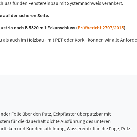
hluss für den Fenstereinbau mit Systemnachweis verankert.
auf der sicheren Seite.
ustria nach B 5320 mit Eckanschluss (
Prüfbericht 2707/2015
).
ls auch im Holzbau - mit PET oder Kork - können wir alle Anforder
render Folie über den Putz, Eckpflaster überputzbar mit
stem für die dauerhaft dichte Ausführung des unteren
rücken und Kondensatbildung, Wassereintritt in die Fuge, Putz-