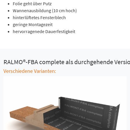
Folie geht über Putz
Wannenausbildung (10 cm hoch)
hinterlüftetes Fensterblech
geringe Montagezeit
hervorragenede Dauerfestigkeit
RALMO®-FBA complete als durchgehende Versi
Verschiedene Varianten: