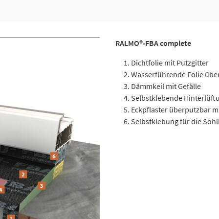
RALMO®-FBA complete
Dichtfolie mit Putzgitter
Wasserführende Folie übe
Dämmkeil mit Gefälle
Selbstklebende Hinterlüftu
Eckpflaster überputzbar m
Selbstklebung für die Soh