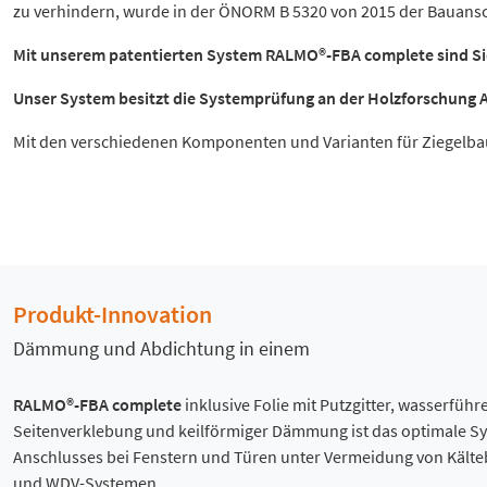
zu verhindern, wurde in der ÖNORM B 5320 von 2015 der Bauansc
Mit unserem patentierten System RALMO®-FBA complete sind Sie 
Unser System besitzt die Systemprüfung an der Holzforschung A
Mit den verschiedenen Komponenten und Varianten für Ziegelbau a
Produkt-Innovation
Dämmung und Abdichtung in einem
RALMO®-FBA complete
inklusive Folie mit Putzgitter, wasserfüh
Seitenverklebung und keilförmiger Dämmung ist das optimale Sy
Anschlusses bei Fenstern und Türen unter Vermeidung von Kälteb
und WDV-Systemen.