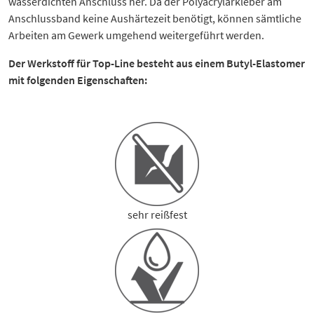
wasserdichten Anschluss her. Da der Polyacrylarkleber am
Anschlussband keine Aushärtezeit benötigt, können sämtliche
Arbeiten am Gewerk umgehend weitergeführt werden.
Der Werkstoff für Top-Line besteht aus einem Butyl-Elastomer
mit folgenden Eigenschaften:
sehr reißfest