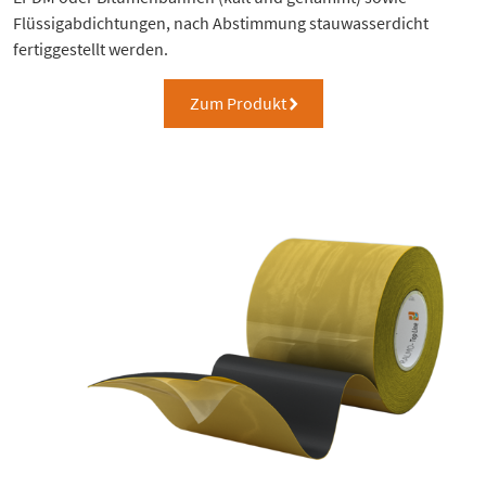
Flüssigabdichtungen, nach Abstimmung stauwasserdicht
fertiggestellt werden.
Zum Produkt
right