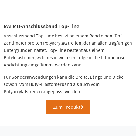
RALMO-Anschlussband Top-Line
Anschlussband Top-Line besitzt an einem Rand einen fünf
Zentimeter breiten Polyacrylatstreifen, der an allen tragfähigen
Untergründen haftet. Top-Line besteht aus einem
Butylelastomer, welches in weiterer Folge in die bitumenöse
Abdichtung eingeflämmt werden kann.
Für Sonderanwendungen kann die Breite, Länge und Dicke
sowohl vom Butyl-Elastomerband als auch vom
Polyacrylatstreifen angepasst werden.
Zum Produkt
right