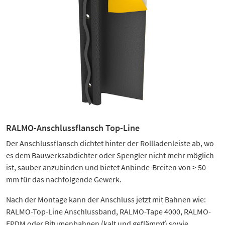
RALMO-Anschlussflansch Top-Line
Der Anschlussflansch dichtet hinter der Rollladenleiste ab, wo
es dem Bauwerksabdichter oder Spengler nicht mehr möglich
ist, sauber anzubinden und bietet Anbinde-Breiten von ≥ 50
mm für das nachfolgende Gewerk.
Nach der Montage kann der Anschluss jetzt mit Bahnen wie:
RALMO-Top-Line Anschlussband, RALMO-Tape 4000, RALMO-
EPDM oder Bitumenbahnen (kalt und geflämmt) sowie