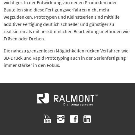
wichtiger. In der Entwicklung von neuen Produkten oder
Bauteilen sind diese Fertigungsverfahren nicht mehr
wegzudenken. Prototypen und Kleinstserien sind mithilfe
additiver Fertigung deutlich schneller und günstiger zu
realisieren als mit herkömmlichen Bearbeitungsmethoden wie
Fräsen oder Drehen.
Die nahezu grenzenlosen Möglichkeiten rücken Verfahren wie
3D-Druck und Rapid Prototyping auch in der Serienfertigung
immer stärker in den Fokus.
youtube
instagram
facebook
linkedin