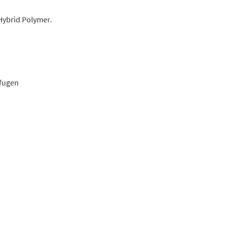
Hybrid Polymer.
sfugen