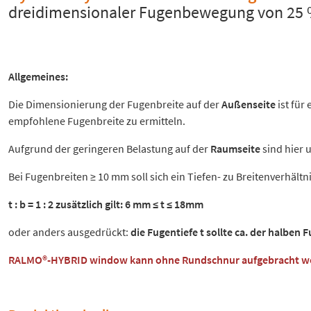
dreidimensionaler Fugenbewegung von 25 %
Allgemeines:
Die Dimensionierung der Fugenbreite auf der
Außenseite
ist für
empfohlene Fugenbreite zu ermitteln.
Aufgrund der geringeren Belastung auf der
Raumseite
sind hier 
Bei Fugenbreiten ≥ 10 mm soll sich ein Tiefen- zu Breitenverhält
t : b = 1 : 2 zusätzlich gilt: 6 mm ≤ t ≤ 18mm
oder anders ausgedrückt:
die Fugentiefe t sollte ca. der halben 
RALMO®-HYBRID window kann ohne Rundschnur aufgebracht we