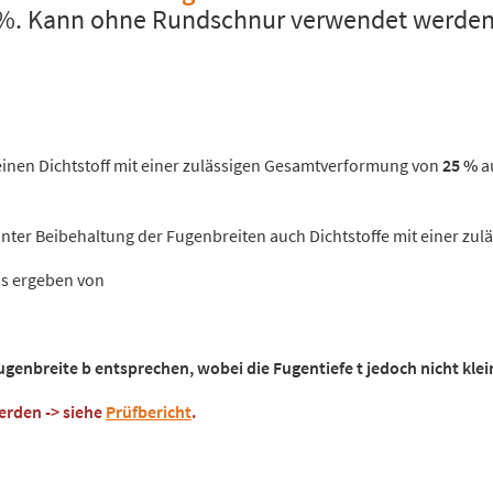
. Kann ohne Rundschnur verwendet werden lt
 einen Dichtstoff mit einer zulässigen Gesamtverformung von
25 %
a
unter Beibehaltung der Fugenbreiten auch Dichtstoffe mit einer z
nis ergeben von
Fugenbreite b entsprechen, wobei die Fugentiefe t jedoch nicht klei
rden -> siehe
Prüfbericht
.