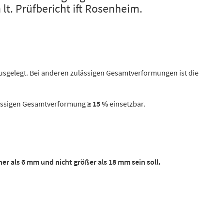
. Prüfbericht ift Rosenheim.
usgelegt. Bei anderen zulässigen Gesamtverformungen ist die
ulässigen Gesamtverformung
≥ 15 %
einsetzbar.
ner als 6 mm und nicht größer als 18 mm sein soll.