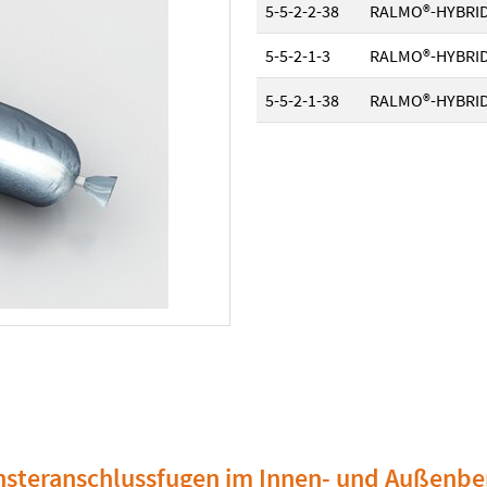
5-5-2-2-38
RALMO®-HYBRID w
5-5-2-1-3
RALMO®-HYBRID w
5-5-2-1-38
RALMO®-HYBRID w
nsteranschlussfugen im Innen- und Außenbe