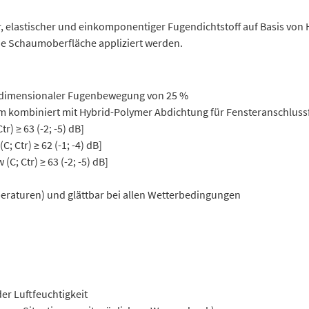
, elastischer und einkomponentiger Fugendichtstoff auf Basis von 
die Schaumoberfläche appliziert werden.
reidimensionaler Fugenbewegung von 25 %
 kombiniert mit Hybrid-Polymer Abdichtung für Fensteranschlus
 ≥ 63 (-2; -5) dB]
 Ctr) ≥ 62 (-1; -4) dB]
; Ctr) ≥ 63 (-2; -5) dB]
mperaturen) und glättbar bei allen Wetterbedingungen
er Luftfeuchtigkeit