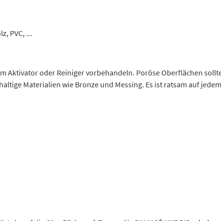
, PVC, ...
m Aktivator oder Reiniger vorbehandeln. Poröse Oberflächen sollten
haltige Materialien wie Bronze und Messing. Es ist ratsam auf jedem