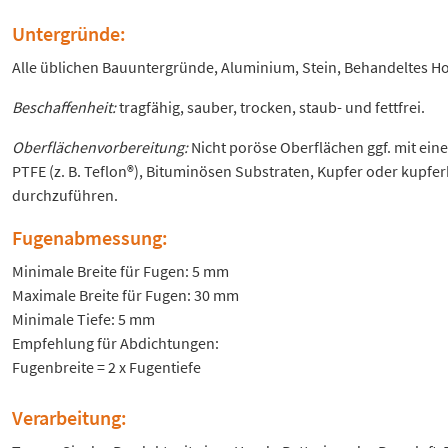
Untergründe:
Alle üblichen Bauuntergründe, Aluminium, Stein, Behandeltes Holz
Beschaffenheit:
tragfähig, sauber, trocken, staub- und fettfrei.
Oberflächenvorbereitung:
Nicht poröse Oberflächen ggf. mit eine
PTFE (z. B. Teflon®), Bituminösen Substraten, Kupfer oder kupfer
durchzuführen.
Fugenabmessung:
Minimale Breite für Fugen: 5 mm
Maximale Breite für Fugen: 30 mm
Minimale Tiefe: 5 mm
Empfehlung für Abdichtungen:
Fugenbreite = 2 x Fugentiefe
Verarbeitung: