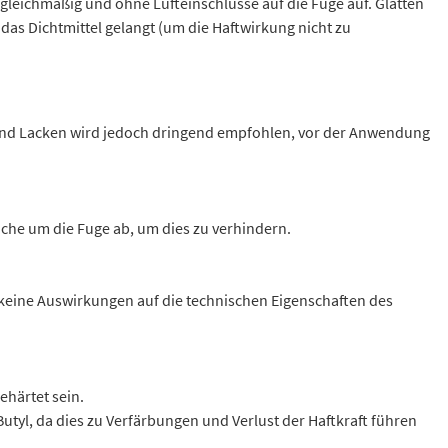
gleichmäßig und ohne Lufteinschlüsse auf die Fuge auf. Glätten
 das Dichtmittel gelangt (um die Haftwirkung nicht zu
 und Lacken wird jedoch dringend empfohlen, vor der Anwendung
äche um die Fuge ab, um dies zu verhindern.
ine Auswirkungen auf die technischen Eigenschaften des
härtet sein.
utyl, da dies zu Verfärbungen und Verlust der Haftkraft führen