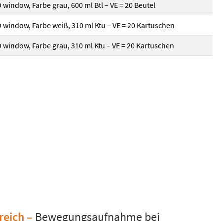
indow, Farbe grau, 600 ml Btl – VE = 20 Beutel
indow, Farbe weiß, 310 ml Ktu – VE = 20 Kartuschen
indow, Farbe grau, 310 ml Ktu – VE = 20 Kartuschen
reich
–
Bewegungsaufnahme bei