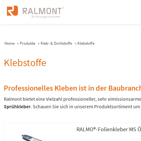
Home
»
Produkte
»
Kleb- & Dichtstoffe
»
Klebstoffe
Klebstoffe
Professionelles Kleben ist in der Baubra
Ralmont bietet eine Vielzahl professioneller, sehr eimissionsar
Sprühkleber
. Schauen Sie sich in unserem Produktsortiment um u
RALMO®-Folienkleber MS 