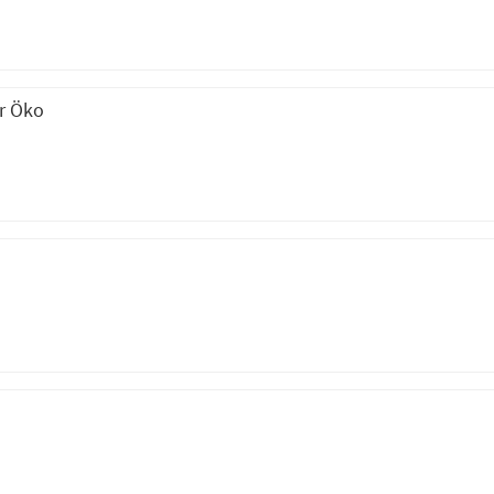
r Öko