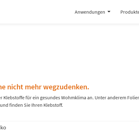
Anwendungen
Produkt
nche nicht mehr wegzudenken.
mer Klebstoffe für ein gesundes Wohmklima an. Unter anderem Folie
nd finden Sie Ihren Klebstoff.
Öko