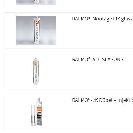
RALMO®-Montage FIX glask
RALMO®-ALL SEASONS
RALMO®-2K Dübel – Injekt