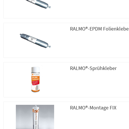
RALMO®-EPDM Folienklebe
RALMO®-Sprühkleber
RALMO®-Montage FIX