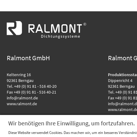
Ralmont GmbH
Ralmont 
Keltenring 16
Produktionssta
92361 Berngau
Dippenricht 4
Tel. +49 (0) 91 81 - 516 40-20
92361 Berngau
Fax +49 (0) 91 81 - 516 40-21
Tel. +49 (0) 91 8
info@ralmont.de
Fax +49 (0) 91 8
www.ralmont.de
info@ralmont.
www.ralmont.d
Wir benötigen Ihre Einwilligung, um fortzufahren.
Diese Website verwendet Cookies. Das machen wir, um ein besseres Verständnis