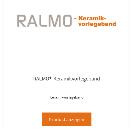
RALMO®-Keramikvorlegeband
Keramikvorlegeband
Produkt anzeigen