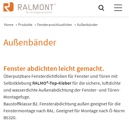
search
Home
»
Produkte
»
Fensteranschlussfolien
»
Außenbänder
Außenbänder
Fenster abdichten leicht gemacht.
Überputzbare Fensterdichtfolien für Fenster und Türen mit
Selbstklebung
RALMO®-Top-Kleber
für die sichere, luftdichte
und wasserdichte Außenabdichtung der Fenster- und Türen-
Montagefuge.
Baustoffklasse B2. Fensterabdichtung außen geeignet für die
Fenstermontage nach RAL. Geeignet für Montage nach Ö-Norm
B5320.