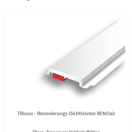
TRiooo - Renovierungs-Dichtleisten RENOair
TRiooo - Renovierungs-Dichtleiste RENOair