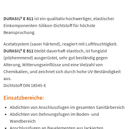
DURASIL® E 811
ist ein qualitativ hochwertiger, elastischer
Einkomponenten-Silikon-Dichtstoff für höchste
Beanspruchung.
Acetatsystem (sauer härtend), reagiert mit Luftfeuchtigkeit.
DURASIL® E 811
bleibt dauerhaft elastisch, ist fungizid
(pilzhemmend) ausgerüstet, sehr gut beständig gegen
Alterung, Witterungseinflüsse und eine Vielzahl von
Chemikalien, und zeichnet sich durch hohe UV-Beständigkeit
aus.
Dichtstoff DIN 18545-E
Einsatzbereiche:
Abdichten von Anschlussfugen im gesamten Sanitärbereich
Abdichten von Dehnungsfugen im Boden- und
Wandbereich
Anschlussfugen an Bauelementen aus lackierten