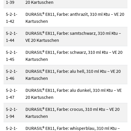
1-39
20 Kartuschen
5-2-1-
DURASIL® E811, Farbe: anthrazit, 310 ml Ktu – VE 20
1-42
Kartuschen
5-2-1-
DURASIL® E811, Farbe: samtschwarz, 310 ml Ktu –
1-44
VE 20 Kartuschen
5-2-1-
DURASIL® E811, Farbe: schwarz, 310 ml Ktu – VE 20
1-45
Kartuschen
5-2-1-
DURASIL® E811, Farbe: alu hell, 310 ml Ktu – VE 20
1-46
Kartuschen
5-2-1-
DURASIL® E811, Farbe: alu dunkel, 310 ml Ktu – VE
1-47
20 Kartuschen
5-2-1-
DURASIL® E811, Farbe: crocus, 310 ml Ktu – VE 20
1-94
Kartuschen
5-2-1-
DURASIL® E811, Farbe: whisperblau, 310 ml Ktu –