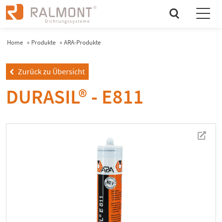
search
Home
»
Produkte
»
ARA-Produkte
Zurück zu Übersicht
left
DURASIL® - E811
newtab