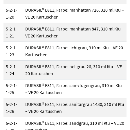
5-2-1-
DURASIL® E811, Farbe: manhattan 726, 310 ml Ktu –
1-20
VE 20 Kartuschen
5-2-1-
DURASIL® E811, Farbe: manhattan 847, 310 ml Ktu –
1-21
VE 20 Kartuschen
5-2-1-
DURASIL® E811, Farbe: lichtgrau, 310 ml Ktu – VE 20
1-23
Kartuschen
5-2-1-
DURASIL® E811, Farbe: hellgrau 26, 310 ml Ktu – VE
1-24
20 Kartuschen
5-2-1-
DURASIL® E811, Farbe: san-/fugengrau, 310 ml Ktu
1-25
– VE 20 Kartuschen
5-2-1-
DURASIL® E811, Farbe: sanitärgrau 1430, 310 ml Ktu
1-26
– VE 20 Kartuschen
5-2-1-
DURASIL® E811, Farbe: sandgrau, 310 ml Ktu – VE 20