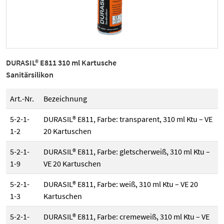
DURASIL® E811 310 ml Kartusche
Sanitärsilikon
Art.-Nr.
Bezeichnung
5-2-1-
DURASIL® E811, Farbe: transparent, 310 ml Ktu – VE
1-2
20 Kartuschen
5-2-1-
DURASIL® E811, Farbe: gletscherweiß, 310 ml Ktu –
1-9
VE 20 Kartuschen
5-2-1-
DURASIL® E811, Farbe: weiß, 310 ml Ktu – VE 20
1-3
Kartuschen
5-2-1-
DURASIL® E811, Farbe: cremeweiß, 310 ml Ktu – VE