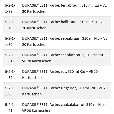
5-2-1-
DURASIL® E811, Farbe: terrabraun, 310 ml Ktu – VE
1-78
20 Kartuschen
5-2-1-
DURASIL® E811, Farbe: balibraun, 310 ml Ktu – VE
1-79
20 Kartuschen
5-2-1-
DURASIL® E811, Farbe: sepiabraun, 310 ml Ktu – VE
1-80
20 Kartuschen
5-2-1-
DURASIL® E811, Farbe: schokobraun, 310 ml Ktu –
1-81
VE 20 Kartuschen
5-2-1-
DURASIL® E811, Farbe: rot, 310 ml Ktu – VE 20
1-89
Kartuschen
5-2-1-
DURASIL® E811, Farbe: ziegelrot, 310 ml Ktu – VE 20
1-90
Kartuschen
5-2-1-
DURASIL® E811, Farbe: chakalaka-rot, 310 ml Ktu –
1-91
VE 20 Kartuschen