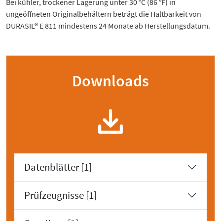
Bei kühler, trockener Lagerung unter 30 °C (86 °F) in
ungeöffneten Originalbehältern beträgt die Haltbarkeit von
DURASIL® E 811 mindestens 24 Monate ab Herstellungsdatum.
Downloads
Datenblätter [1]
Prüfzeugnisse [1]