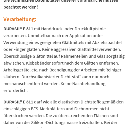
Die technischen Datenblätter unserer Voranstriche müssen
beachtet werden!
Verarbeitung:
DURASIL® E 811
mit Handdruck- oder Druckluftpistole
verarbeiten. Unmittelbar nach der Applikation unter
Verwendung eines geeigneten Glättmittels mit Abziehspachtel
oder Finger glätten. Keine aggressiven Glättmittel verwenden.
Überschüssige Glättmittel auf Rahmenteilen und Glas sorgfältig
abwischen. Klebebänder sofort nach dem Glätten entfernen.
Arbeitsgeräte, etc. nach Beendigung der Arbeiten mit Reiniger
säubern. Durchvulkanisierter Dicht-stoff kann nur noch
mechanisch entfernt werden. Keine Nachbehandlung
erforderlich.
DURASIL® E 811
darf wie alle elastischen Dichtstoffe gemäß den
einschlägigen BFS-Merkblättern und Fachnormen nicht
überstrichen werden. Die zu überstreichenden Flächen sind
daher von der Silikon-Dichtungsmasse freizuhalten. Bei der