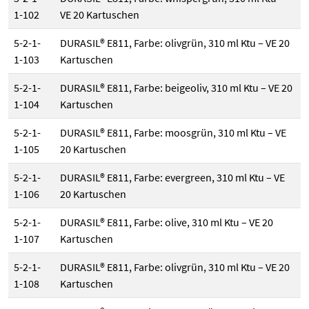
1-102
VE 20 Kartuschen
5-2-1-
DURASIL® E811, Farbe: olivgrün, 310 ml Ktu – VE 20
1-103
Kartuschen
5-2-1-
DURASIL® E811, Farbe: beigeoliv, 310 ml Ktu – VE 20
1-104
Kartuschen
5-2-1-
DURASIL® E811, Farbe: moosgrün, 310 ml Ktu – VE
1-105
20 Kartuschen
5-2-1-
DURASIL® E811, Farbe: evergreen, 310 ml Ktu – VE
1-106
20 Kartuschen
5-2-1-
DURASIL® E811, Farbe: olive, 310 ml Ktu – VE 20
1-107
Kartuschen
5-2-1-
DURASIL® E811, Farbe: olivgrün, 310 ml Ktu – VE 20
1-108
Kartuschen