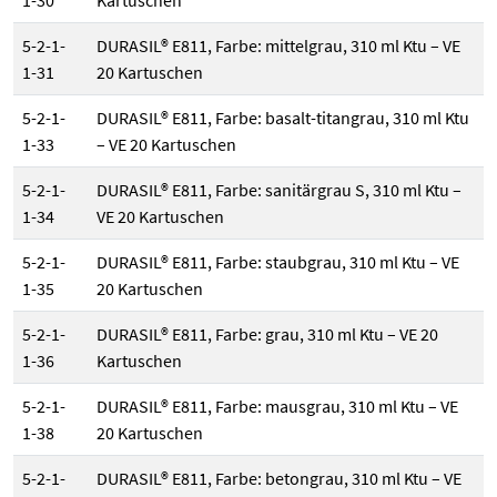
1-30
Kartuschen
5-2-1-
DURASIL® E811, Farbe: mittelgrau, 310 ml Ktu – VE
1-31
20 Kartuschen
5-2-1-
DURASIL® E811, Farbe: basalt-titangrau, 310 ml Ktu
1-33
– VE 20 Kartuschen
5-2-1-
DURASIL® E811, Farbe: sanitärgrau S, 310 ml Ktu –
1-34
VE 20 Kartuschen
5-2-1-
DURASIL® E811, Farbe: staubgrau, 310 ml Ktu – VE
1-35
20 Kartuschen
5-2-1-
DURASIL® E811, Farbe: grau, 310 ml Ktu – VE 20
1-36
Kartuschen
5-2-1-
DURASIL® E811, Farbe: mausgrau, 310 ml Ktu – VE
1-38
20 Kartuschen
5-2-1-
DURASIL® E811, Farbe: betongrau, 310 ml Ktu – VE