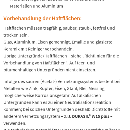
Materialien und Aluminium
Vorbehandlung der Haftflächen:
Haftflächen müssen tragfähig, sauber, staub-, fettfrei und
trocken sein.
Glas, Aluminium, Eisen gemennigt, Emaille und glasierte
Keramik mit Reiniger vorbehandeln.
Übrige Untergründe/Haftflächen – siehe „Richtlinien für die
Vorbehandlung von Haftflächen“. Auf teer- und
bitumenhaltigen Untergründen nicht einsetzen.
Infolge des sauren (Acetat-) Vernetzungssystems besteht bei
Metallen wie Zink, Kupfer, Eisen, Stahl, Blei, Messing
möglicherweise Korrosionsgefahr. Auf alkalischen
Untergründen kann es zu einer Neutralisationsreaktion
kommen; bei solchen Untergründen deshalb Dichtstoffe mit
anderem Vernetzungssystem – z.B.
DURASIL® W15 plus
–
verwenden.