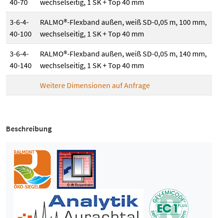
40-70
wechselseitig, 1 SK + Top 40 mm
3-6-4-
RALMO®-Flexband außen, weiß SD-0,05 m, 100 mm,
40-100
wechselseitig, 1 SK + Top 40 mm
3-6-4-
RALMO®-Flexband außen, weiß SD-0,05 m, 140 mm,
40-140
wechselseitig, 1 SK + Top 40 mm
Weitere Dimensionen auf Anfrage
Beschreibung