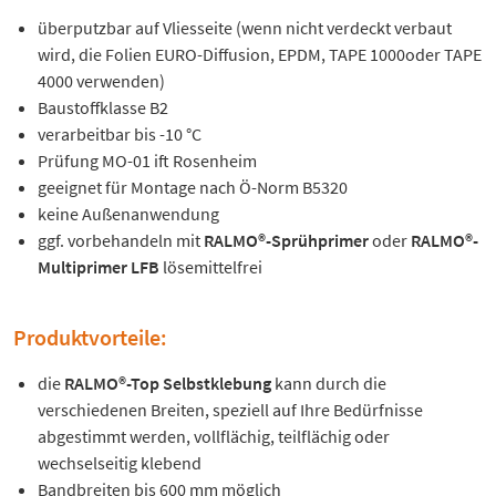
überputzbar auf Vliesseite (wenn nicht verdeckt verbaut
wird, die Folien EURO-Diffusion, EPDM, TAPE 1000oder TAPE
4000 verwenden)
Baustoffklasse B2
verarbeitbar bis -10 °C
Prüfung MO-01 ift Rosenheim
geeignet für Montage nach Ö-Norm B5320
keine Außenanwendung
ggf. vorbehandeln mit
RALMO®-Sprühprimer
oder
RALMO®-
Multiprimer LFB
lösemittelfrei
Produktvorteile:
die
RALMO®-Top Selbstklebung
kann durch die
verschiedenen Breiten, speziell auf Ihre Bedürfnisse
abgestimmt werden, vollflächig, teilflächig oder
wechselseitig klebend
Bandbreiten bis 600 mm möglich