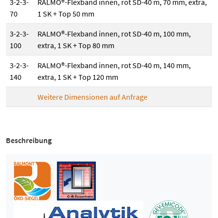
3-2-3-
RALMO®-Flexband innen, rot SD-40 m, 70 mm, extra,
70
1 SK + Top 50 mm
3-2-3-
RALMO®-Flexband innen, rot SD-40 m, 100 mm,
100
extra, 1 SK + Top 80 mm
3-2-3-
RALMO®-Flexband innen, rot SD-40 m, 140 mm,
140
extra, 1 SK + Top 120 mm
Weitere Dimensionen auf Anfrage
Beschreibung