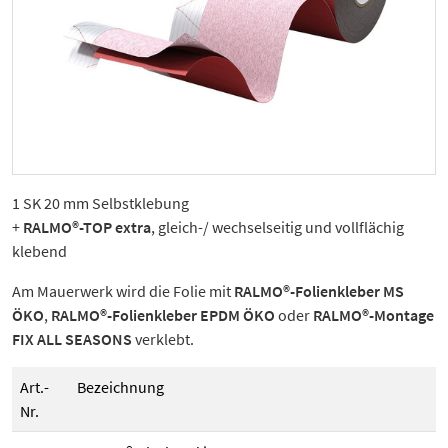
1 SK 20 mm Selbstklebung
+
RALMO®-TOP extra
, gleich-/ wechselseitig und vollflächig
klebend
Am Mauerwerk wird die Folie mit
RALMO®-Folienkleber MS
ÖKO
,
RALMO®-Folienkleber EPDM ÖKO
oder
RALMO®-Montage
FIX ALL SEASONS
verklebt.
Art.-
Bezeichnung
Nr.