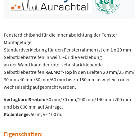
Fensterdichtband für die Innenabdichtung der Fenster-
Montagefuge.
Standardverklebung für den Fensterrahmen ist ein 1 x 20 mm
Selbstklebestreifen in weiß. Für die Verklebung
an der Wand kann der rote, sehr stark klebende
Selbstklebestreifen
RALMO®-Top
in den Breiten 20 mm/25 mm/
30 mm/40 mm/50 mm/60 mm bis zu 150 mm usw. gleich oder
wechselseitig aufgebracht werden.
Verfügbare Breiten:
50 mm/70 mm/100 mm/140 mm/200 mm
und bis 600 mm auf Anfrage.
Rollenlänge:
50 m, VE 100 m.
Eigenschaften: