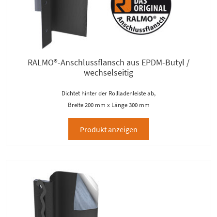
RALMO®-Anschlussflansch aus EPDM-Butyl /
wechselseitig
Dichtet hinter der Rollladenleiste ab,
Breite 200 mm x Länge 300 mm
Produkt anzeigen