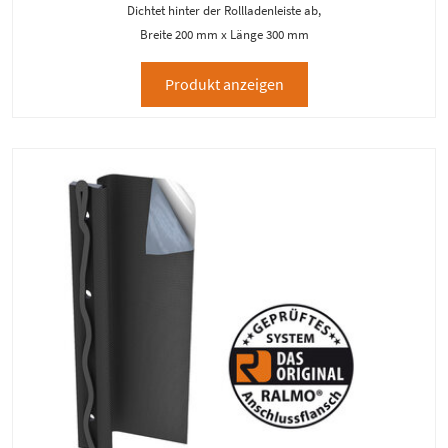
Dichtet hinter der Rollladenleiste ab,
Breite 200 mm x Länge 300 mm
Produkt anzeigen