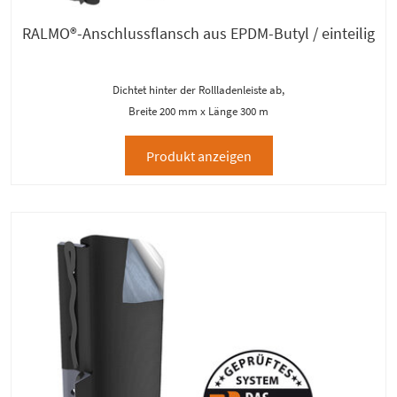
RALMO®-Anschlussflansch aus EPDM-Butyl / einteilig
Dichtet hinter der Rollladenleiste ab,
Breite 200 mm x Länge 300 m
Produkt anzeigen