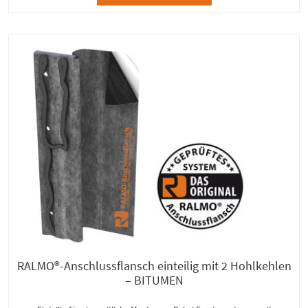
RALMO®-Anschlussflansch einteilig mit 2 Hohlkehlen
– BITUMEN