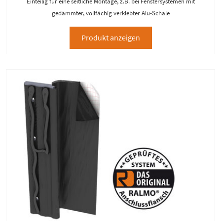
Einteilig für eine seitliche Montage, z.B. bei Fenstersystemen mit
gedämmter, vollfächig verklebter Alu-Schale
Produkt anzeigen