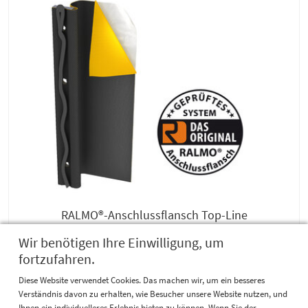
RALMO®-Anschlussflansch Top-Line
Wir benötigen Ihre Einwilligung, um
fortzufahren.
Einteilig für eine seitliche Montage
Diese Website verwendet Cookies. Das machen wir, um ein besseres
Verständnis davon zu erhalten, wie Besucher unsere Website nutzen, und
Ihnen ein individuelleres Erlebnis bieten zu können. Wenn Sie der