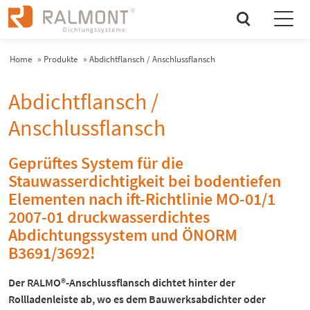
search
Home
»
Produkte
»
Abdichtflansch / Anschlussflansch
Abdichtflansch /
Anschlussflansch
Geprüftes System für die
Stauwasserdichtigkeit bei bodentiefen
Elementen nach ift-Richtlinie MO-01/1
2007-01 druckwasserdichtes
Abdichtungssystem und ÖNORM
B3691/3692!
Der RALMO®-Anschlussflansch dichtet hinter der
Rollladenleiste ab, wo es dem Bauwerksabdichter oder