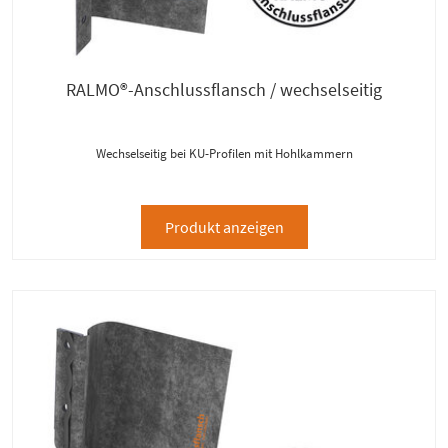
RALMO®-Anschlussflansch / wechselseitig
Wechselseitig bei KU-Profilen mit Hohlkammern
Produkt anzeigen