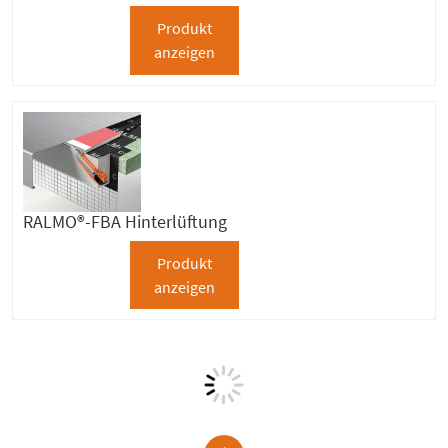
Produkt
anzeigen
RALMO®-FBA Hinterlüftung
Produkt
anzeigen