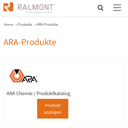
search
Home
»
Produkte
»
ARA-Produkte
ARA-Produkte
ARA Chemie / Produktkatalog
Produkt
anzeigen