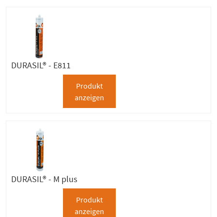
DURASIL® - E811
Produkt
anzeigen
DURASIL® - M plus
Produkt
anzeigen